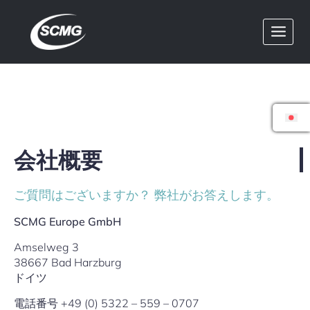
内
容
を
ス
キ
ッ
プ
会社概要
ご質問はございますか？ 弊社がお答えします。
SCMG Europe GmbH
Amselweg 3
38667 Bad Harzburg
ドイツ
電話番号 +49 (0) 5322 – 559 – 0707